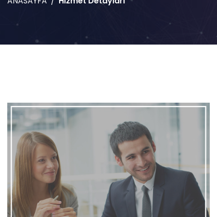
ANASAYFA
Hizmet Detayları