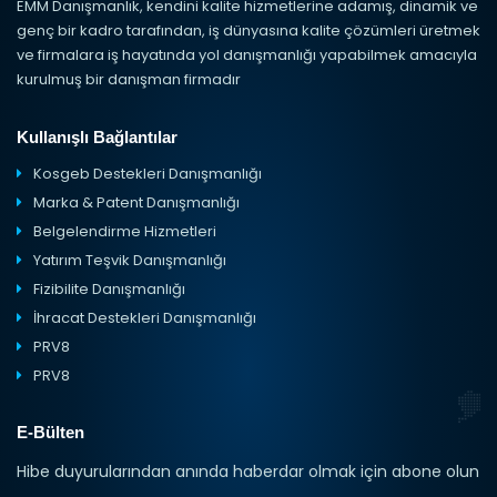
EMM Danışmanlık, kendini kalite hizmetlerine adamış, dinamik ve
genç bir kadro tarafından, iş dünyasına kalite çözümleri üretmek
ve firmalara iş hayatında yol danışmanlığı yapabilmek amacıyla
kurulmuş bir danışman firmadır
Kullanışlı Bağlantılar
Kosgeb Destekleri Danışmanlığı
Marka & Patent Danışmanlığı
Belgelendirme Hizmetleri
Yatırım Teşvik Danışmanlığı
Fizibilite Danışmanlığı
İhracat Destekleri Danışmanlığı
PRV8
PRV8
E-Bülten
Hibe duyurularından anında haberdar olmak için abone olun