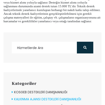
veya hizmet alımı yoluyla sağlanır. Desteğin hizmet alımı yoluyla
sağlanması durumunda azami destek tutarı 15.000 TL’dir. Teknik destek
faaliyetlerinde yararlanıcı kuruluştan herhangi bir nakdi katkı talep edilmez.
Ancak teknik destek faaliyetlerinin gerçekleştirilebilmesi için gerekli
çalışma materyalleri ile eğitim, çalıştay vb. çalışmaların organizasyonuna ait
harcamalar ve gereklilikler yararlanıcı veya ortağı tarafından sağlanır.
Kategoriler
KOSGEB DESTEKLERİ DANIŞMANLIĞI
KALKINMA AJANSI DESTEKLERİ DANIŞMANLIĞI