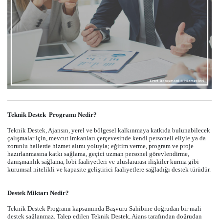
Teknik Destek Programı Nedir?
Teknik Destek, Ajansın, yerel ve bölgesel kalkınmaya katkıda bulunabilecek
çalışmalar için, mevcut imkanları çerçevesinde kendi personeli eliyle ya da
zorunlu hallerde hizmet alımı yoluyla; eğitim verme, program ve proje
hazırlanmasına katkı sağlama, geçici uzman personel görevlendirme,
danışmanlık sağlama, lobi faaliyetleri ve uluslararası ilişkiler kurma gibi
kurumsal nitelikli ve kapasite geliştirici faaliyetlere sağladığı destek türüdür.
Destek Miktarı Nedir?
Teknik Destek Programı kapsamında Başvuru Sahibine doğrudan bir mali
destek sağlanmaz. Talep edilen Teknik Destek, Ajans tarafından doğrudan