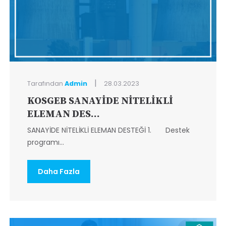
|
Tarafından
Admin
28.03.2023
KOSGEB SANAYİDE NİTELİKLİ
ELEMAN DES...
SANAYİDE NİTELİKLİ ELEMAN DESTEĞİ 1. Destek
programı...
Daha Fazla