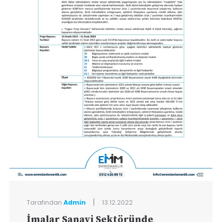
|
Tarafından
Admin
13.12.2022
İmalar Sanayi Sektöründe