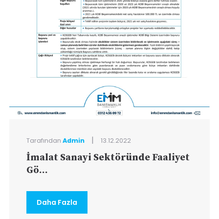
|
Tarafından
Admin
13.12.2022
İmalat Sanayi Sektöründe Faaliyet
Gö...
Daha Fazla