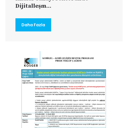
Dijitalleşm...
Daha Fazla