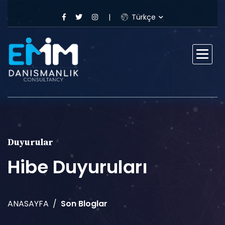
Türkçe
Duyurular
Hibe Duyuruları
ANASAYFA
Son Bloglar