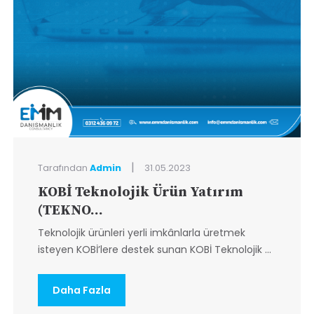
|
Tarafından
Admin
31.05.2023
KOBİ Teknolojik Ürün Yatırım
(TEKNO...
Teknolojik ürünleri yerli imkânlarla üretmek
isteyen KOBİ’lere destek sunan KOBİ Teknolojik ...
Daha Fazla