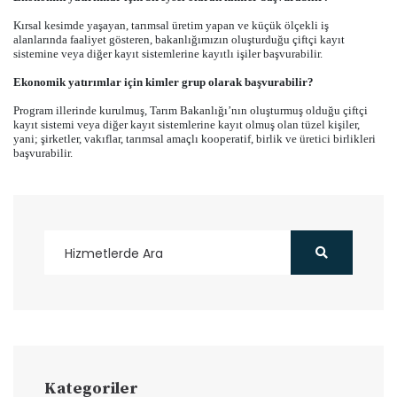
Kırsal kesimde yaşayan, tarımsal üretim yapan ve küçük ölçekli iş
alanlarında faaliyet gösteren, bakanlığımızın oluşturduğu çiftçi kayıt
sistemine veya diğer kayıt sistemlerine kayıtlı işiler başvurabilir.
Ekonomik yatırımlar için kimler grup olarak başvurabilir?
Program illerinde kurulmuş, Tarım Bakanlığı’nın oluşturmuş olduğu çiftçi
kayıt sistemi veya diğer kayıt sistemlerine kayıt olmuş olan tüzel kişiler,
yani; şirketler, vakıflar, tarımsal amaçlı kooperatif, birlik ve üretici birlikleri
başvurabilir.
Kategoriler