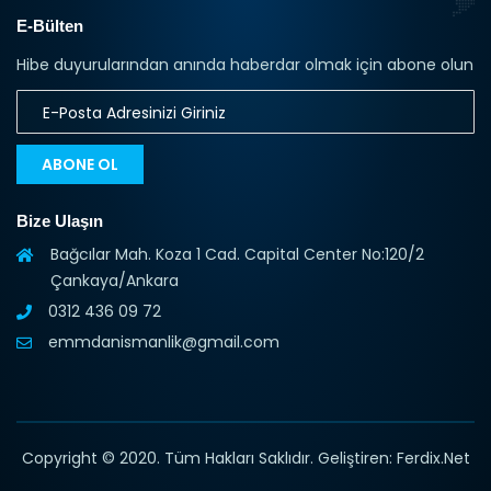
E-Bülten
Hibe duyurularından anında haberdar olmak için abone olun
ABONE OL
Bize Ulaşın
Bağcılar Mah. Koza 1 Cad. Capital Center No:120/2
Çankaya/Ankara
0312 436 09 72
emmdanismanlik@gmail.com
Copyright © 2020. Tüm Hakları Saklıdır. Geliştiren: Ferdix.Net