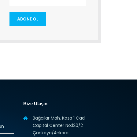
Bize Ulaşın
Bağcılar Mah. Koza 1 Cad.
Capital Center No:120/2
un
Çankaya/Ankara