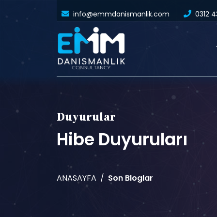
info@emmdanismanlik.com
0312 4
Duyurular
Hibe Duyuruları
ANASAYFA
Son Bloglar