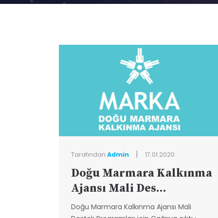
|
Tarafından
Admin
17.01.2020
Doğu Marmara Kalkınma
Ajansı Mali Des...
Doğu Marmara Kalkınma Ajansı Mali