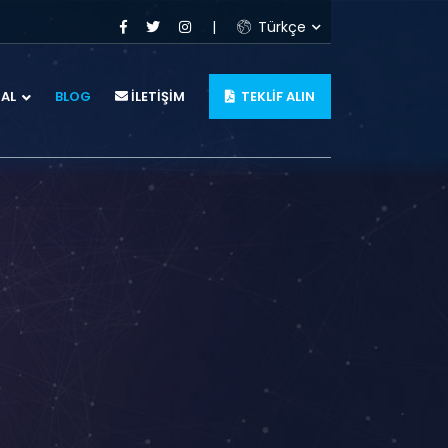
Türkçe
AL
BLOG
İLETİŞİM
TEKLİF ALIN