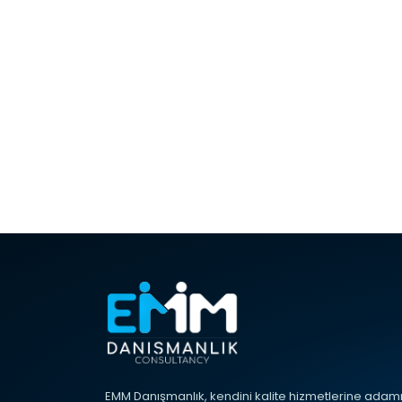
EMM Danışmanlık, kendini kalite hizmetlerine adamı